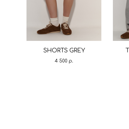
SHORTS GREY
4 500
р.