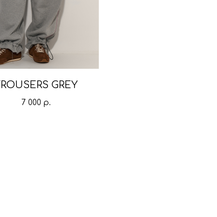
TROUSERS GREY
7 000
р.